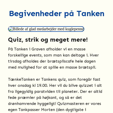
Begivenheder på Tanken
Quiz, strik og meget mere!
På Tanken i Graven afholder vi en masse
forskellige events, som man kan deltage i. Hver
tirsdag afholdes der brætspilscafe hele dagen
med mulighed for at spille en masse brætspil.
TænkeTanken er Tankens quiz, som foregår fast
hver onsdag kl 19.00. Her vil du blive quizzet i alt
fra ligegyldig paratviden til planeter. Der er altid
fede præmier på højkant, og så er det
drønhamrende hyggeligt! Quizmasteren er vores
egen Tankpasser Morten (den dygtigste i