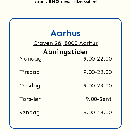
smurt BMO
med
filterkaffe!
Aarhus
Graven 26, 8000 Aarhus
Åbningstider
Mandag
9.00-22.00
Tirsdag
9.00-22.00
Onsdag
9.00-23.00
Tors-lør
9.00-Sent
Søndag
9.00-18.00