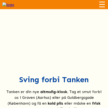
☰
Sving forbi Tanken
Tanken er din nye
altmulig-kiosk
. Tag et smut forbi
os i Graven (Aarhus) eller på Guldbergsgade
(København) og få en
kold pils
eller måske en
frisk